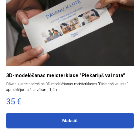
3D-modelēšanas meisterklase "Piekariņš vai rota"
Dāvanu karte nodrošina 3D-modelēšanas meisterklases "Piekariņš vai rota"
apmeklējumu 1 cilvēkam, 1,5h.
35
€
Maksāt