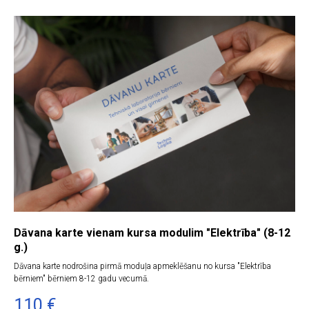
Dāvana karte vienam kursa modulim "Elektrība" (8-12
g.)
Dāvana karte nodrošina pirmā moduļa apmeklēšanu no kursa "Elektrība
bērniem" bērniem 8-12 gadu vecumā.
110
€