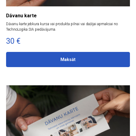
Dāvanu karte
Dāvanu karte jebkura kursa vai produkta pilnai vai daļējai apmaksai no
TechnoLogika SIA piedāvājuma.
30
€
Maksāt