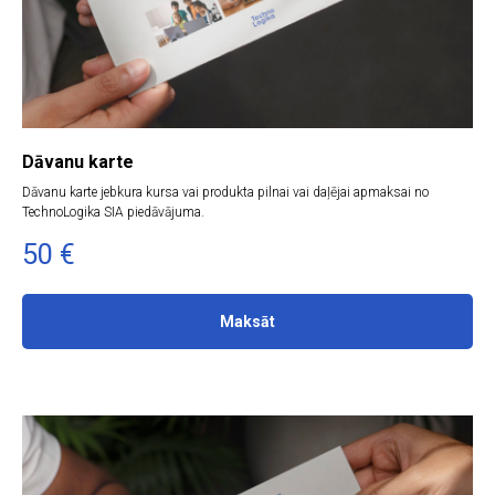
Dāvanu karte
Dāvanu karte jebkura kursa vai produkta pilnai vai daļējai apmaksai no
TechnoLogika SIA piedāvājuma.
50
€
Maksāt