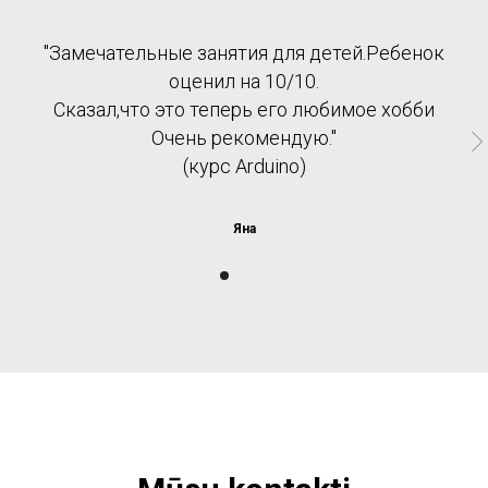
"Замечательные занятия для детей.Ребенок
оценил на 10/10.
Сказал,что это теперь его любимое хобби
Очень рекомендую."
(курс Arduino)
Яна