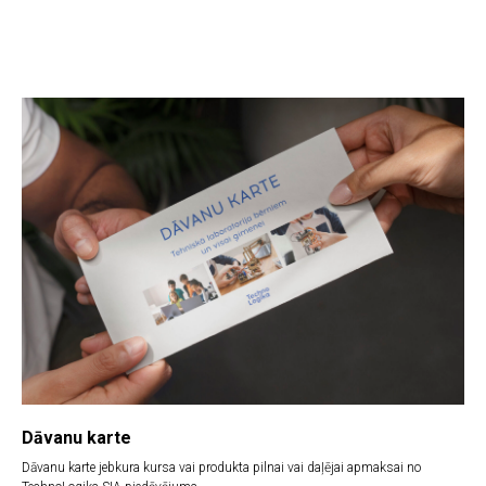
Dāvanu karte
Dāvanu karte jebkura kursa vai produkta pilnai vai daļējai apmaksai no