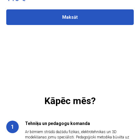
Maksāt
Kāpēc mēs?
Tehniķu un pedagogu komanda
1
Ar bērniem strādā dažādu fizikas, elektrotehnikas un 3D
modelēšanas jomu speciālisti. Pedagoģiski metodika būvēta uz