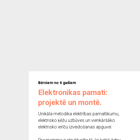
Bērniem no 6 gadiem
Elektronikas pamati:
projektē un montē.
Unikāla metodika elektrības pamatlikumu,
elektrisko ķēžu uzbūves un vienkāršāko
elektrisko ierīču izveidošanas apguvei.