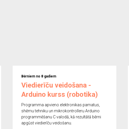
Bērniem no 8 gadiem
Viedierīču veidošana -
Arduino kurss (robotika)
Programma apvieno elektronikas pamatus,
shēmu tehniku un mikrokontrolleru Arduino
programmēšanu C valodā, kā rezultātā bērni
apgūst viedierīču veidošanu.