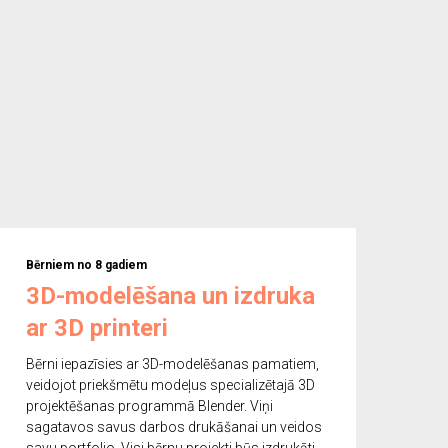
Bērniem no 8 gadiem
3D-modelēšana un izdruka
ar 3D printeri
Bērni iepazīsies ar 3D-modelēšanas pamatiem,
veidojot priekšmētu modeļus specializētajā 3D
projektēšanas programmā Blender. Viņi
sagatavos savus darbos drukāšanai un veidos