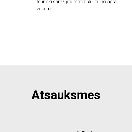
tehniski sarežģītu materiālu jau no agra
.
vecuma.
Atsauksmes