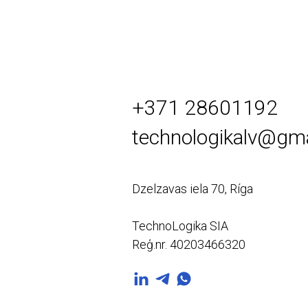
+371 28601192
technologikalv@gm
Dzelzavas iela 70, Ríga
TechnoLogika SIA
Reģ.nr. 40203466320