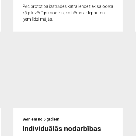
Pēc prototipa izstrādes katra ierīce tiek salodēta
kā pilnvērtīgs modelis, ko bērns ar lepnumu
ņem līdzi mājās.
Bērniem no 5 gadiem
Individuālās nodarbības