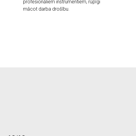
profesionāliem instrumentiem, rūpīgi
mācot darba drošību.