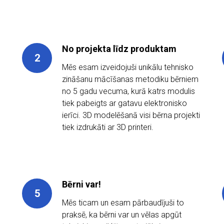
No projekta līdz produktam
Mēs esam izveidojuši unikālu tehnisko
zināšanu mācīšanas metodiku bērniem
no 5 gadu vecuma, kurā katrs modulis
tiek pabeigts ar gatavu elektronisko
ierīci. 3D modelēšanā visi bērna projekti
tiek izdrukāti ar 3D printeri.
Bērni var!
Mēs ticam un esam pārbaudījuši to
praksē, ka bērni var un vēlas apgūt