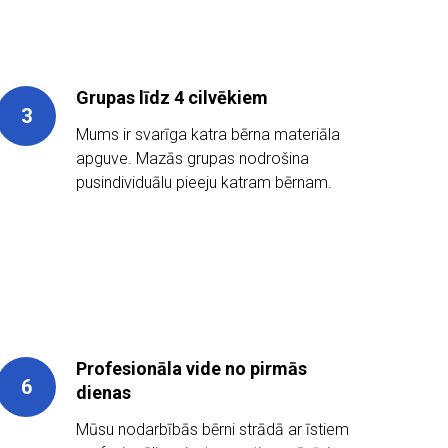
Grupas līdz 4 cilvēkiem
Mums ir svarīga katra bērna materiāla
apguve. Mazās grupas nodrošina
pusindividuālu pieeju katram bērnam.
Profesionāla vide no pirmās
dienas
Mūsu nodarbībās bērni strādā ar īstiem