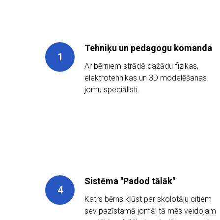
Tehniķu un pedagogu komanda
Ar bērniem strādā dažādu fizikas,
elektrotehnikas un 3D modelēšanas
jomu speciālisti.
Sistēma "Padod tālāk"
Katrs bērns kļūst par skolotāju citiem
sev pazīstamā jomā: tā mēs veidojam