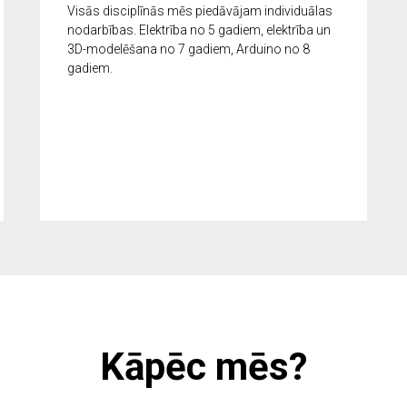
Visās disciplīnās mēs piedāvājam individuālas
nodarbības. Elektrība no 5 gadiem, elektrība un
3D-modelēšana no 7 gadiem, Arduino no 8
gadiem.
Kāpēc mēs?