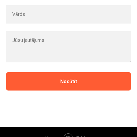
Vārds
Jūsu jautājums
Nosūtīt