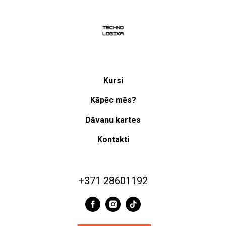
Kursi
Kāpēc mēs?
Dāvanu kartes
Kontakti
+371 28601192