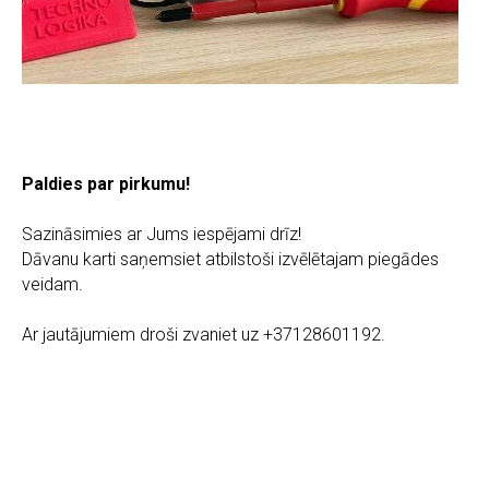
Paldies par pirkumu!
Sazināsimies ar Jums iespējami drīz!
Dāvanu karti saņemsiet atbilstoši izvēlētajam piegādes
veidam.
Ar jautājumiem droši zvaniet uz +37128601192.