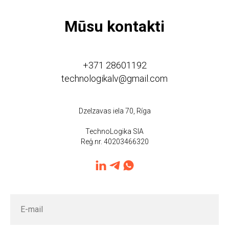
Mūsu kontakti
+371 28601192
technologikalv@gmail.com
Dzelzavas iela 70, Ríga
TechnoLogika SIA
Reģ.nr. 40203466320
E-mail