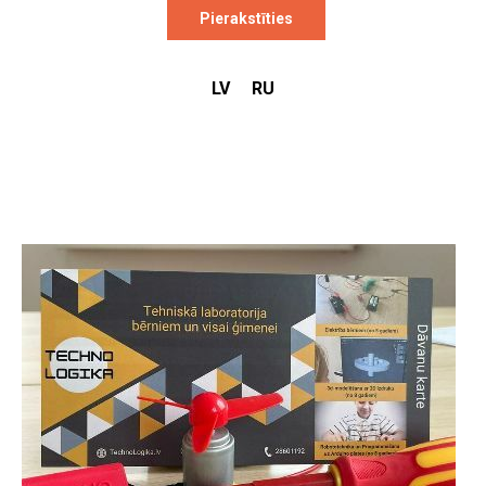
Pierakstīties
LV
RU